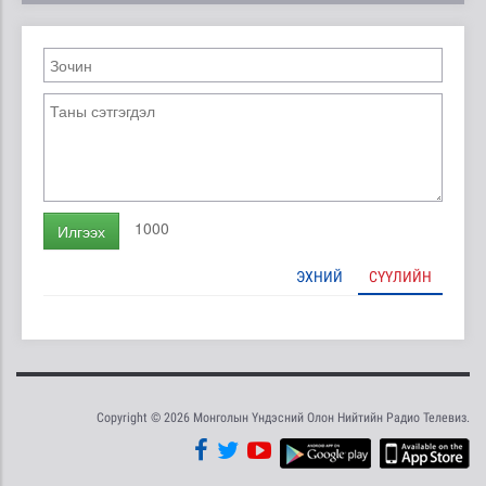
1000
Илгээх
ЭХНИЙ
СҮҮЛИЙН
Copyright © 2026 Монголын Үндэсний Олон Нийтийн Радио Телевиз.