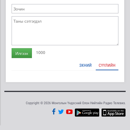
1000
Илгээх
ЭХНИЙ
СҮҮЛИЙН
Copyright © 2026 Монголын Үндэсний Олон Нийтийн Радио Телевиз.