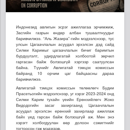
Индонезид авлигын эсрэг ажиллагаа эрчимжиж,
Засгийн газрын өндөр албан тушаалтнуудыг
баривчилжээ. “Аль Жазира”-гийн мэдээлснээр, тус
улсын Цагаачлалын асуудал эрхэлсэн дэд сайд
Силми Каримыг цагаачлалын бичиг баримтын
бүрдүүлэлт, удирдлагатай холбоотой зөрчил
гаргасан байж болзошгүй хэргээр саатуулсан
байна. Түүнийг Авлигатай тэмцэх комиссын
байранд 10 орчим цаг байцаасны дараа
баривчилжээ.
Авлигатай тэмцэх комиссын төлөөлөгч Будии
Прасетьогийн мэдээлснээр, уг хэрэг 2023-2024 онд
Силми Карим тухайн үеийн Ерөнхийлөгч Жоко
Видодогийн засаг захиргаанд Цагаачлалын
асуудал эрхэлсэн ерөнхий захирлаар ажиллаж
байх үед гарсан байж болзошгүй аж. Мөн энэ
хэрэгт холбогдуулан өөр долоон сэжигтнийг
тогтоосон гэж мэдэгдэв.