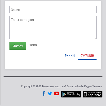
1000
Илгээх
ЭХНИЙ
СҮҮЛИЙН
Copyright © 2026 Монголын Үндэсний Олон Нийтийн Радио Телевиз.