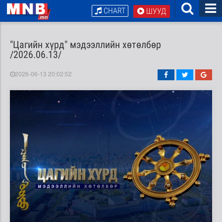
CHART
ШУУД
"Цагийн хүрд" мэдээллийн хөтөлбөр
/2026.06.13/
2026-06-13 20:02:52