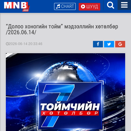
CHART
ШУУД
“Долоо хоногийн тойм” мэдээллийн хөтөлбөр
/2026.06.14/
2026-06-14 20:33:46