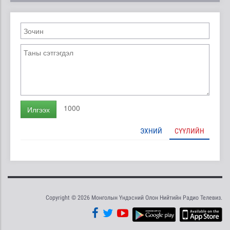
1000
Илгээх
ЭХНИЙ
СҮҮЛИЙН
Copyright © 2026 Монголын Үндэсний Олон Нийтийн Радио Телевиз.