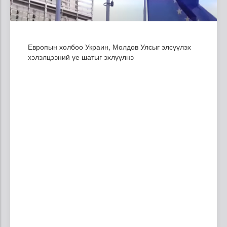
Европын холбоо Украин, Молдов Улсыг элсүүлэх
хэлэлцээний үе шатыг эхлүүлнэ