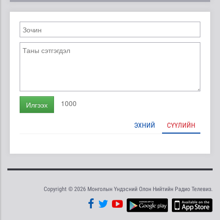
1000
Илгээх
ЭХНИЙ
СҮҮЛИЙН
Copyright © 2026 Монголын Үндэсний Олон Нийтийн Радио Телевиз.