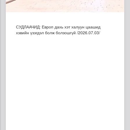
СУДЛААЧИД: Европ дахь хэт халуун цаашид
хэвийн үзэгдэл болж болзошгүй /2026.07.03/