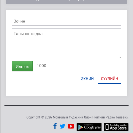
1000
Илгээх
ЭХНИЙ
СҮҮЛИЙН
Copyright © 2026 Монголын Үндэсний Олон Нийтийн Радио Телевиз.