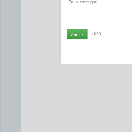
1000
Илгээх