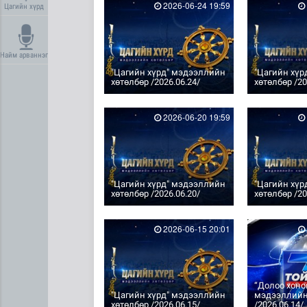
2026-06-24 19:59
Цагийн хүрд
Найм арваннэг
"Цагийн хүрд" мэдээллийн
"Цагийн хүр
хөтөлбөр /2026.06.24/
хөтөлбөр /20
2026-06-20 19:59
"Цагийн хүрд" мэдээллийн
"Цагийн хүр
хөтөлбөр /2026.06.20/
хөтөлбөр /20
2026-06-15 20:01
“Долоо хоно
"Цагийн хүрд" мэдээллийн
мэдээллийн
хөтөлбөр /2026.06.15/
/2026.06.14/