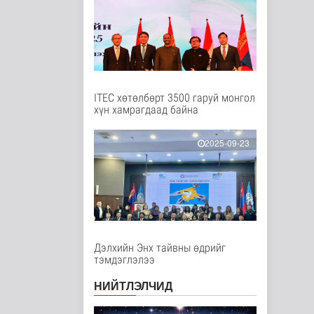
Он гарсаар 43,131
суудлын автомашин
импортолжээ
Нийгэм
9 цаг 36 минутын өмнө
ITEC хөтөлбөрт 3500 гаруй монгол
"Сэлэнгэ-2026”
хүн хамрагдаад байна
хээрийн сургууль
амжилттай явагда..
Нийгэм
2025-09-23
9 цаг 21 минутын өмнө
Испани улс
цагаачлалын
маргааны улмаас
Италиас и..
Дэлхийд
10 цаг 54 минутын өмнө
Дэлхийн Энх тайвны өдрийг
тэмдэглэлээ
БНСУ залуу
хосуудыг гэрлэлтээ
НИЙТЛЭЛЧИД
бүртгүүлэхээс зайл..
Дэлхийд