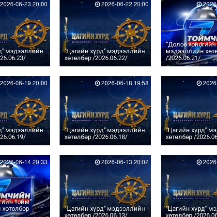
2026-06-23 20:00
2026-06-22 20:00
2026-
“Долоо хоногийн
д" мэдээллийн
"Цагийн хүрд" мэдээллийн
мэдээллийн хөт
26.06.23/
хөтөлбөр /2026.06.22/
/2026.06.21/
2026-06-19 20:00
2026-06-18 19:58
2026-
д" мэдээллийн
"Цагийн хүрд" мэдээллийн
"Цагийн хүрд" м
26.06.19/
хөтөлбөр /2026.06.18/
хөтөлбөр /2026.06
2026-06-14 20:33
2026-06-13 20:02
2026-
гийн тойм”
 хөтөлбөр
"Цагийн хүрд" мэдээллийн
"Цагийн хүрд" м
хөтөлбөр /2026.06.13/
хөтөлбөр /2026.06