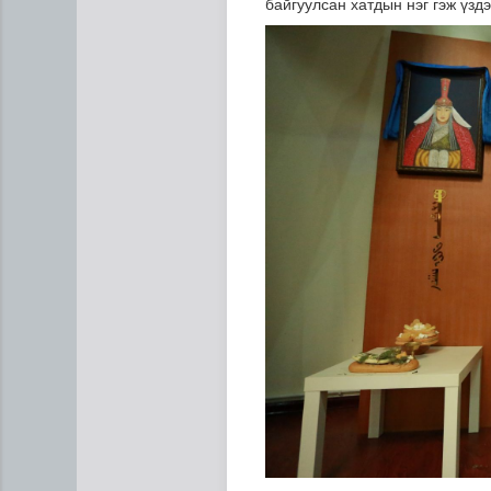
байгуулсан хатдын нэг гэж үздэ