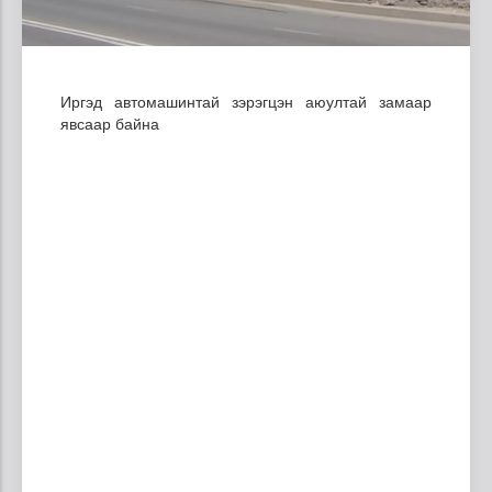
Иргэд автомашинтай зэрэгцэн аюултай замаар
явсаар байна