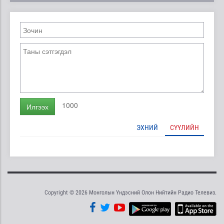
1000
Илгээх
ЭХНИЙ
СҮҮЛИЙН
Copyright © 2026 Монголын Үндэсний Олон Нийтийн Радио Телевиз.