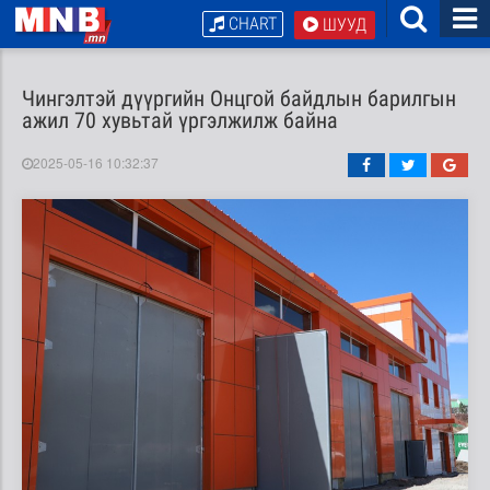
CHART
ШУУД
Чингэлтэй дүүргийн Онцгой байдлын барилгын
ажил 70 хувьтай үргэлжилж байна
2025-05-16 10:32:37