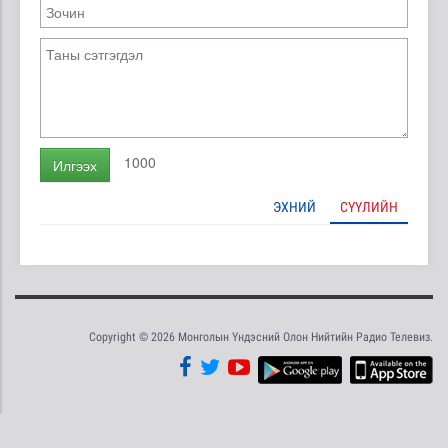
1000
Илгээх
ЭХНИЙ
СҮҮЛИЙН
Copyright © 2026 Монголын Үндэсний Олон Нийтийн Радио Телевиз.
Tweet
Facebook
Share this selection