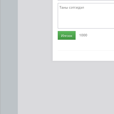
1000
Илгээх