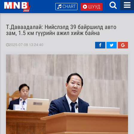
CHART
ШУУД
Т.Даваадалай: Нийслэлд 39 байршилд авто
зам, 1.5 км гүүрийн ажил хийж байна
2025-07-08 13:24:40