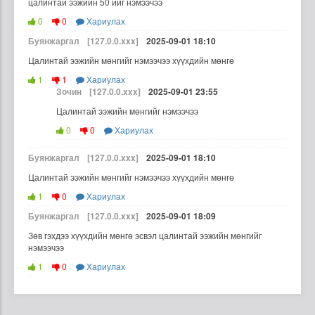
цалинтай ээжийн 50 ийг нэмээчээ
0
0
Хариулах
Буянжаргал
[127.0.0.xxx]
2025-09-01 18:10
Цалинтай ээжийн мөнгийг нэмээчээ хүүхдийн мөнгө
1
1
Хариулах
Зочин
[127.0.0.xxx]
2025-09-01 23:55
Цалинтай ээжийн мөнгийг нэмээчээ
0
0
Хариулах
Буянжаргал
[127.0.0.xxx]
2025-09-01 18:10
Цалинтай ээжийн мөнгийг нэмээчээ хүүхдийн мөнгө
1
0
Хариулах
Буянжаргал
[127.0.0.xxx]
2025-09-01 18:09
Зөв гэхдээ хүүхдийн мөнгө эсвэл цалинтай ээжийн мөнгийг
нэмээчээ
1
0
Хариулах