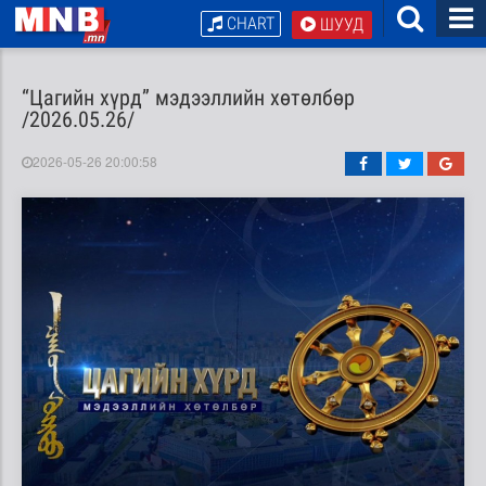
CHART
ШУУД
“Цагийн хүрд” мэдээллийн хөтөлбөр
/2026.05.26/
2026-05-26 20:00:58