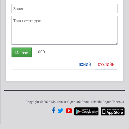
1000
Илгээх
ЭХНИЙ
СҮҮЛИЙН
Copyright © 2026 Монголын Үндэсний Олон Нийтийн Радио Телевиз.