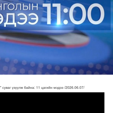
суваг үзүүлж байна: 11 цагийн мэдээ /2026.06.07/