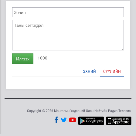
1000
Илгээх
ЭХНИЙ
СҮҮЛИЙН
Copyright © 2026 Монголын Үндэсний Олон Нийтийн Радио Телевиз.