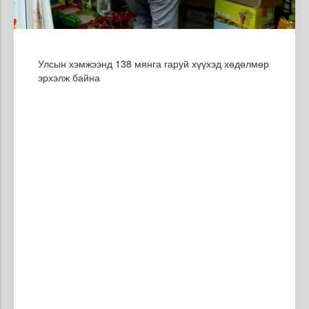
Улсын хэмжээнд 138 мянга гаруй хүүхэд хөдөлмөр
эрхэлж байна