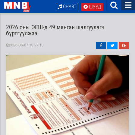
CHART
ШУУД
2026 оны ЭЕШ-д 49 мянган шалгуулагч
бүртгүүлжээ
2026-06-07 13:27:13