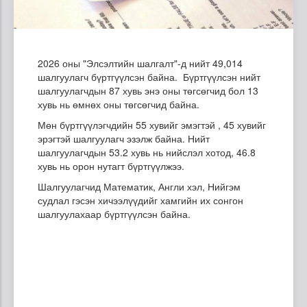
2026 оны "Элсэлтийн шалгалт"-д нийт 49,014
шалгуулагч бүртгүүлсэн байна. Бүртгүүлсэн нийт
шалгуулагчдын 87 хувь энэ оны төгсөгчид бол 13
хувь нь өмнөх оны төгсөгчид байна.
Мөн бүртгүүлэгчдийн 55 хувийг эмэгтэй , 45 хувийг
эрэгтэй шалгуулагч эзэлж байна. Нийт
шалгуулагчдын 53.2 хувь нь нийслэл хотод, 46.8
хувь нь орон нутагт бүртгүүлжээ.
Шалгуулагчид Математик, Англи хэл, Нийгэм
судлал гэсэн хичээлүүдийг хамгийн их сонгон
шалгуулахаар бүртгүүлсэн байна.