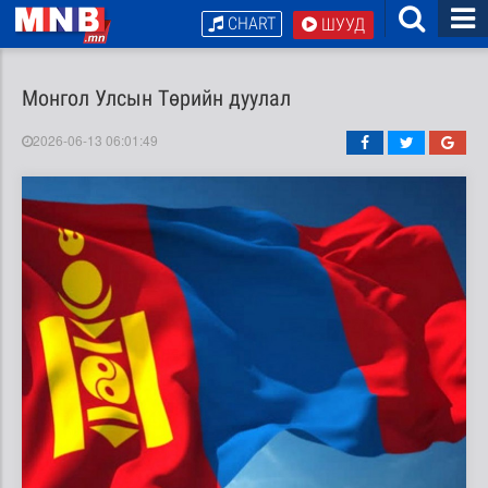
CHART
ШУУД
Монгол Улсын Төрийн дуулал
2026-06-13 06:01:49