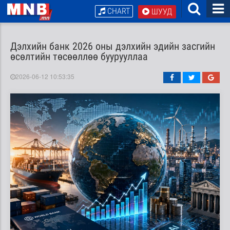
CHART
ШУУД
Дэлхийн банк 2026 оны дэлхийн эдийн засгийн
өсөлтийн төсөөллөө буурууллаа
2026-06-12 10:53:35