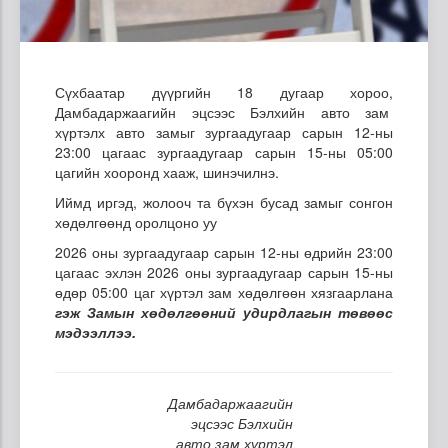
Сүхбаатар дүүргийн 18 дугаар хороо,
Дамбадаржаагийн эцсээс Бэлхийн авто зам
хүртэлх авто замыг зургаадугаар сарын 12-ны
23:00 цагаас зургаадугаар сарын 15-ны 05:00
цагийн хооронд хааж, шинэчилнэ.
Иймд иргэд, жолооч та бүхэн бусад замыг сонгон
хөдөлгөөнд оролцоно уу
2026 оны зургаадугаар сарын 12-ны өдрийн 23:00
цагаас эхлэн 2026 оны зургаадугаар сарын 15-ны
өдөр 05:00 цаг хүртэл зам хөдөлгөөн хязгаарлана
гэж Замын хөдөлгөөний удирдлагын төвөөс
мэдээллээ.
Дамбадаржаагийн
эцсээс Бэлхийн
авто зам хүртэл