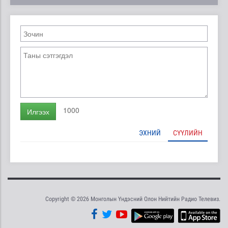
1000
Илгээх
ЭХНИЙ
СҮҮЛИЙН
Copyright © 2026 Монголын Үндэсний Олон Нийтийн Радио Телевиз.