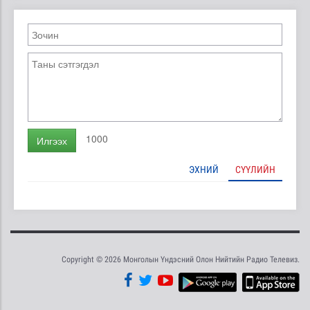
1000
Илгээх
ЭХНИЙ
СҮҮЛИЙН
Copyright © 2026 Монголын Үндэсний Олон Нийтийн Радио Телевиз.