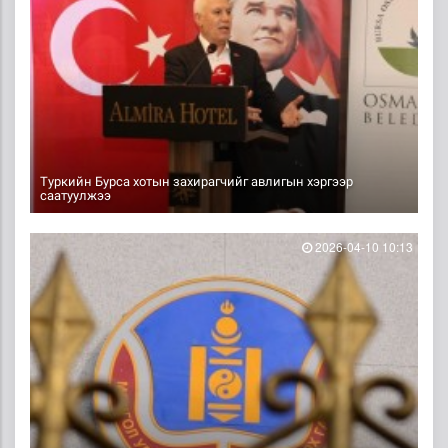
Туркийн Бурса хотын захирагчийг авлигын хэргээр
саатуулжээ
2026-04-10 10:13