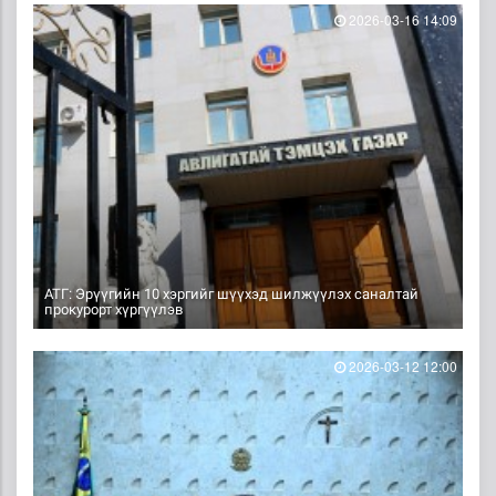
2026-03-16 14:09
АТГ: Эрүүгийн 10 хэргийг шүүхэд шилжүүлэх саналтай
прокурорт хүргүүлэв
2026-03-12 12:00