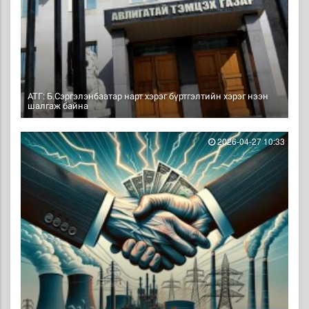
АТГ: Б.Сэргэлэнбаатар нарт хэрэг бүртгэлтийн хэрэг нээн
шалгаж байна
2026-04-27 10:33