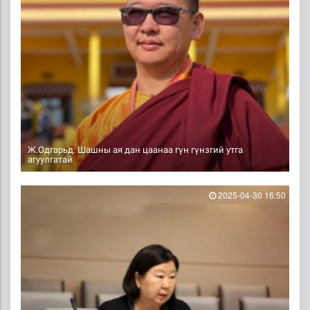
Ж.Одгарьд: Шашны ая дан цаанаа гүн гүнзгий утга
агуулгатай
2025-04-30 16:50