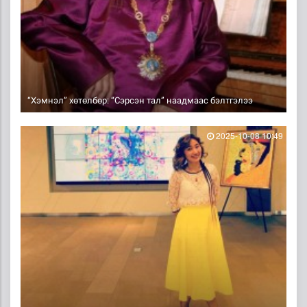
“Хэмнэл” хөтөлбөр: “Сэрсэн тал” наадмаас бэлтгэлээ
2025-10-08 10:49