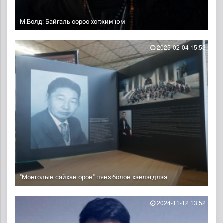
М.Болд: Байгаль өөрөө хөгжим юм
2025-02-04 15:53
"Монголын сайхан орон" пянз болон хэвлэгдлээ
2024-11-12 13:52