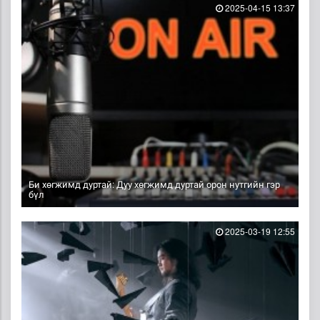
2025-04-15 13:37
Би хөгжимд дуртай: Дуу хөгжимд дуртай орон нутгийн гэр
бүл
2025-03-19 12:55