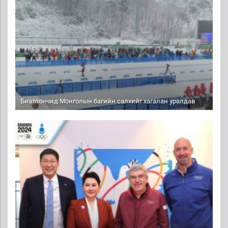
Биатлончид Монголын багийн салхийг хагалан уралдав
2024-01-22 10:23