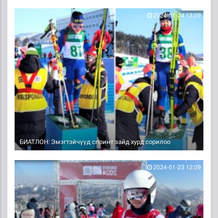
2024-01-24 13:09
БИАТЛОН: Эмэгтэйчүүд спринт зайд хурд сорилоо
2024-01-23 12:09