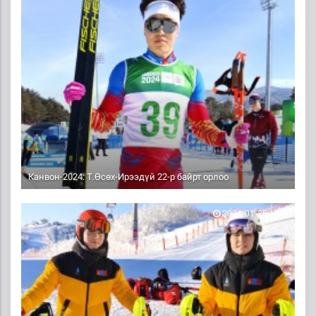
Канвон-2024: Т.Өсөх-Ирээдүй 22-р байрт орлоо
2024-01-25 13:15