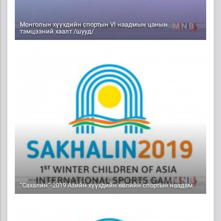
Монголын хүүхдийн спортын VI наадмын цанын
тэмцээний хаалт /шууд/
2019-02-16 08:55
“Сахалин”-2019 Азийн хүүхдийн өвлийн спортын наадам
2019-02-12 14:02