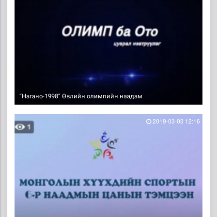
“Нагано-1998” Өвлийн олимпийн наадам
2019-03-03 12:16