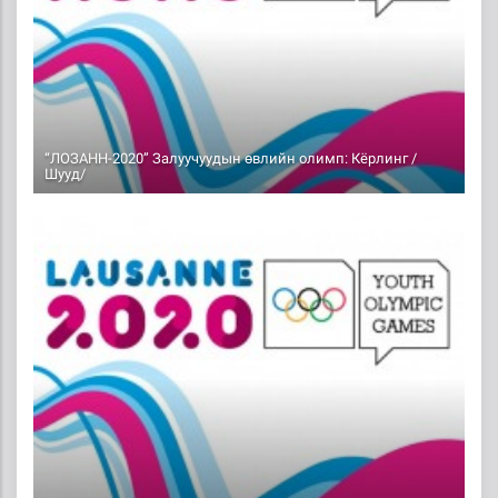
“ЛОЗАНН-2020” Залуучуудын өвлийн олимп: Кёрлинг /
Шууд/
2020-01-10 18:16