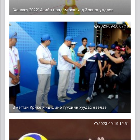
"Ханжоу 2022" Азийн наадам эхлэхэд 3 хоног үлдлээ
2023-09-20 07:19
Эмэгтэй Крикетчид шинэ түүхийн хуудас нээлээ
2023-09-19 12:51