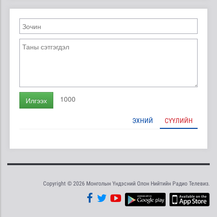
1000
Илгээх
ЭХНИЙ
СҮҮЛИЙН
Copyright © 2026 Монголын Үндэсний Олон Нийтийн Радио Телевиз.