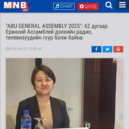
CHART
ШУУД
"ABU GENERAL ASSEMBLY 2025": 62 дугаар
Ерөнхий Ассамблей дэлхийн радио,
телевизүүдийн гүүр болж байна
2025-09-12 12:35:46