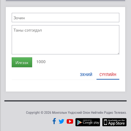
1000
Илгээх
ЭХНИЙ
СҮҮЛИЙН
Copyright © 2026 Монголын Үндэсний Олон Нийтийн Радио Телевиз.