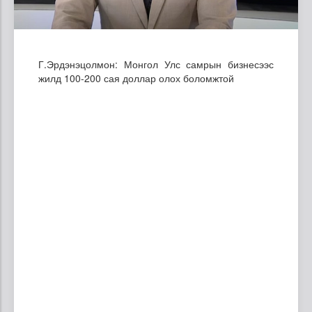
Г.Эрдэнэцолмон: Монгол Улс самрын бизнесээс
жилд 100-200 сая доллар олох боломжтой