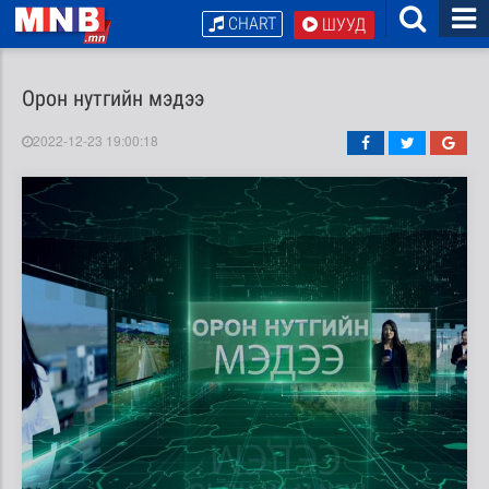
CHART
ШУУД
Орон нутгийн мэдээ
2022-12-23 19:00:18