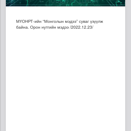
МҮОНРТ-ийн “Монголын мэдээ” суваг үзүүлж
байна. Орон нутгийн мэдээ /2022.12.23/