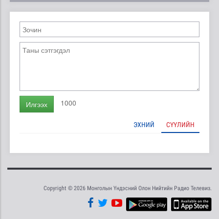
1000
Илгээх
ЭХНИЙ
СҮҮЛИЙН
Copyright © 2026 Монголын Үндэсний Олон Нийтийн Радио Телевиз.