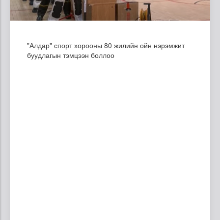
"Алдар" спорт хорооны 80 жилийн ойн нэрэмжит
буудлагын тэмцээн боллоо