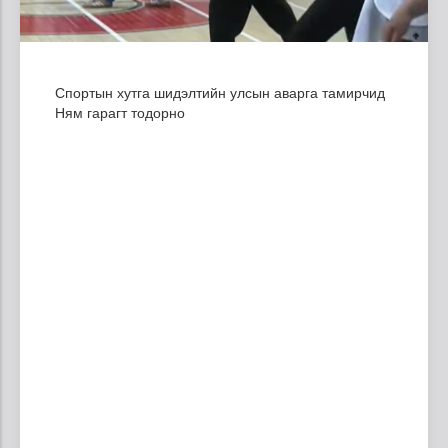
Спортын хутга шидэлтийн улсын аварга тамирчид
Ням гарагт тодорно