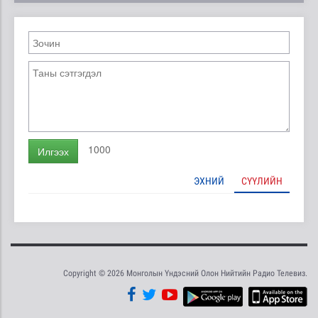
1000
Илгээх
ЭХНИЙ
СҮҮЛИЙН
Copyright © 2026 Монголын Үндэсний Олон Нийтийн Радио Телевиз.