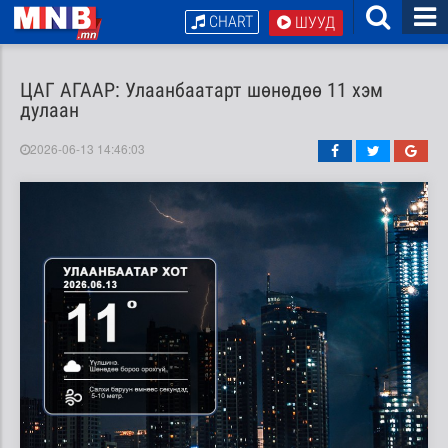
CHART
ШУУД
ЦАГ АГААР: Улаанбаатарт шөнөдөө 11 хэм
дулаан
2026-06-13 14:46:03