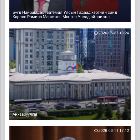
Бүгд Найрамдах Гватемал Улсын Гадаад хэргийн сайд
Карлос Рамиро Мартинез Монгол Улсад айлчилна
2026-06-27 18:24
Анхааруулга!
2026-06-11 17:12