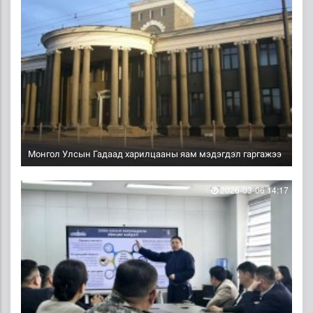
Монгол Улсын Гадаад харилцааны яам мэдэгдэл гаргажээ
2026-03-06 14:17