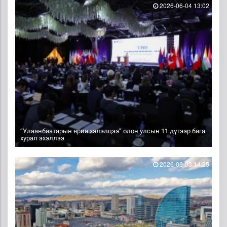
2026-06-04 13:02
“Улаанбаатарын яриа хэлэлцээ” олон улсын 11 дүгээр бага
хурал эхэллээ
2026-06-03 14:25