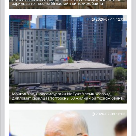
харилцаа тогтоосны 56 жилийн ой тохиож байна
2026-07-11 12:01
Монгол Улс, Люксембургийн Их Гүнт Улсын хооронд
дипломат харилцаа тогтоосны 50 жилийн ой тохиож байна
2026-07-09 12:03