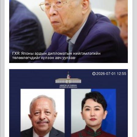
ГХЯ: Японы ардын дипломатын нийгэмлэгийн
төлөөлөгчдийг хүлээн авч уулзав-
2026-07-01 12:55