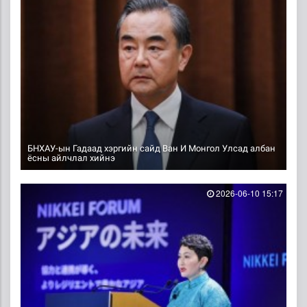
БНХАУ-ын Гадаад хэргийн сайд Ван И Монгол Улсад албан
ёсны айлчлал хийнэ
2026-06-10 15:17