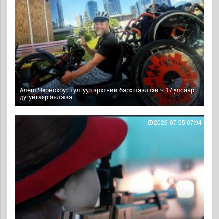
Алеш Чернохоус тулгуур эрхтний бэрхшээлтэй ч 17 улсаар
дугуйгаар аялжээ
2026-07-05 07:04