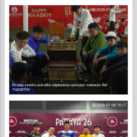
2026-07-07 10:39
Өсвөр үеийн шагайн харвааны шилдэг найман баг
тодорлоо
2026-07-06 15:17