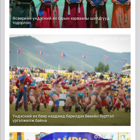
Өсвөрийн үндэсний их сурын харвааны шилдгүүд
тодорлоо
2026-07-07 15:47
Үндэсний их баяр наадамд барилдах бөхийн бүртгэл
үргэлжилж байна
2026-07-07 14:30