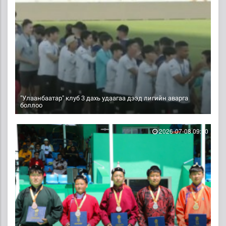
"Улаанбаатар" клуб 3 дахь удаагаа дээд лигийн аварга
боллоо
2026-07-08 09:10