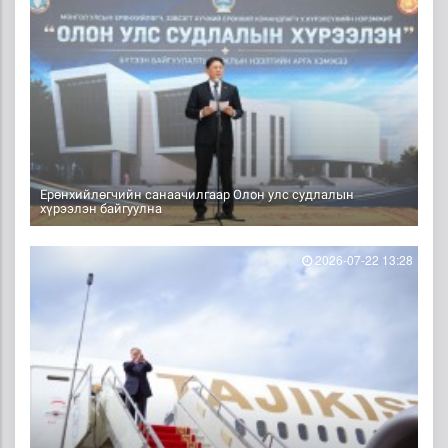
Ерөнхийлөгчийн санаачилгаар Олон улс судлалын
хүрээлэн байгуулна
2026-07-22 13:28