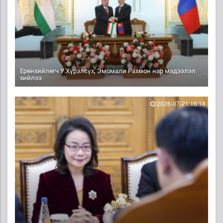
Ерөнхийлөгч У.Хүрэлсүх, Эмомали Рахмон нар мэдээлэл
хийлээ
2026-07-21 16:18