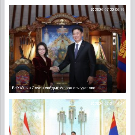
2026-07-22 06:19
БНХАУ-ын Элчин сайдыг хүлээн авч уулзлаа
2026-07-21 16:20