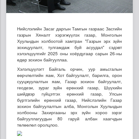
Нийслэлийн Засаг даргын Тамгын газраас Засгийн
газрын Хяналт хэрэгжүүлэх газар, Монголын
Хуульчдын холбоотой хамтран "Газрын эрх зүйн
зохицуулалт, тулгамдаж буй асуудал" сэдэвт
хэлэлцүүлгийг 2025 оны хоёрдугаар сарын 26-ны
өдөр зохион байгууллаа.
Хэлэлцүүлэгт Байгаль орчин, уур амьсгалын
өөрчлөлтийн яам, Хот байгуулалт, барилга, орон
сууцжуулалтын яам, Газар зохион байгуулалт,
геодези, зураг зүйн ерөнхий газар, Шүүхийн
шийдвэр гүйцэтгэх ерөнхий газар, Улсын
бүртгэлийн ерөнхий газар, Нийслэлийн Газар
зохион байгуулалтын алба, Монголын Хуульчдын
холбооны Захиргааны эрх зүйн хороо зэрэг
байгууллагуудын 80 гаруй албан хаагчдын
төлөөлөл оролцлоо.