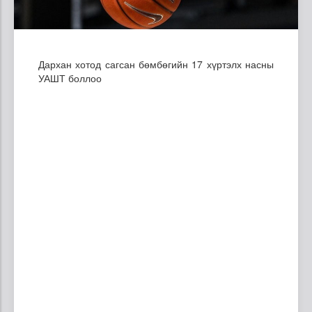
Дархан хотод сагсан бөмбөгийн 17 хүртэлх насны
УАШТ боллоо