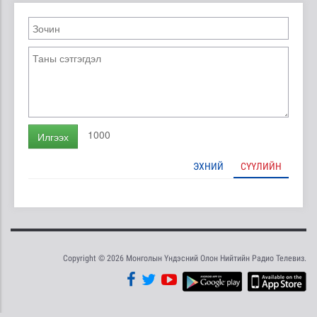
1000
Илгээх
ЭХНИЙ
СҮҮЛИЙН
Copyright © 2026 Монголын Үндэсний Олон Нийтийн Радио Телевиз.