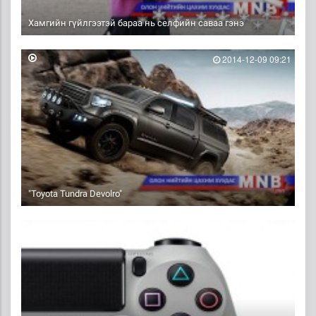
Хамгийн гүйлгээтэй бараа нь селфийн саваа гэнэ
2014-12-09 09:21
"Toyota Tundra Devolro"
2014-12-08 15:40