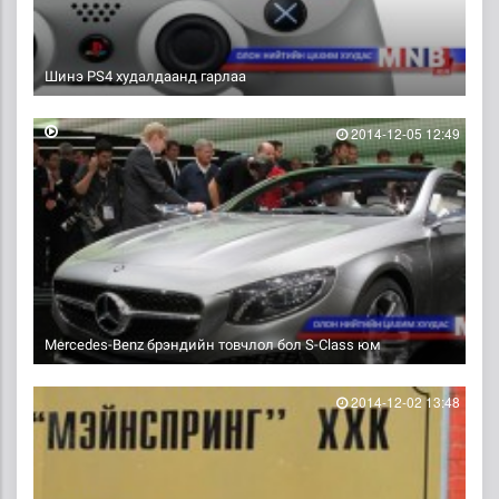
Шинэ PS4 худалдаанд гарлаа
2014-12-05 12:49
Mercedes-Benz брэндийн товчлол бол S-Class юм
2014-12-02 13:48