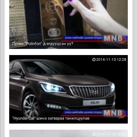
Путин “Putinfon”-д эгдүүцсэн үү?
2014-11-13 12:28
"Hyundai Car" шинэ загвараа танилцуулав
2014-11-13 12:02