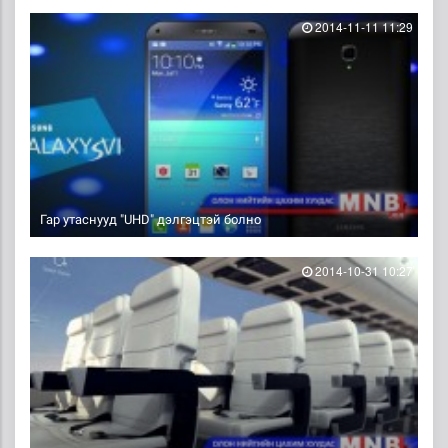
2014-11-11 11:29
Гар утаснууд "UHD" дэлгэцтэй болно
2014-10-31 10:27