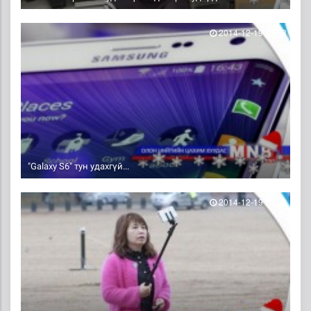
2014-12-19 13:58
"Galaxy S6" тун удахгүй...
2014-12-19 13:09