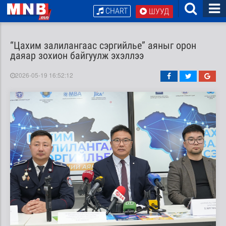
CHART
ШУУД
“Цахим залилангаас сэргийлье” аяныг орон
даяар зохион байгуулж эхэллээ
2026-05-19 16:52:12