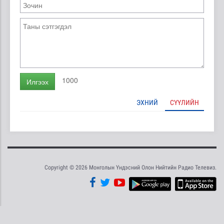
1000
Илгээх
ЭХНИЙ
СҮҮЛИЙН
Copyright © 2026 Монголын Үндэсний Олон Нийтийн Радио Телевиз.
Tweet
Facebook
Share this selection