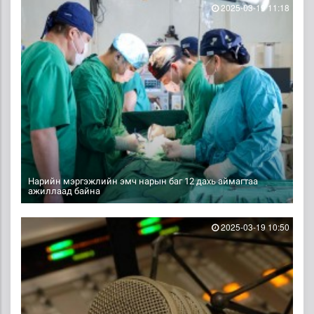
2025-03-19 11:18
Нарийн мэргэжлийн эмч нарын баг 12 дахь аймагтаа
ажиллаад байна
2025-03-19 10:50