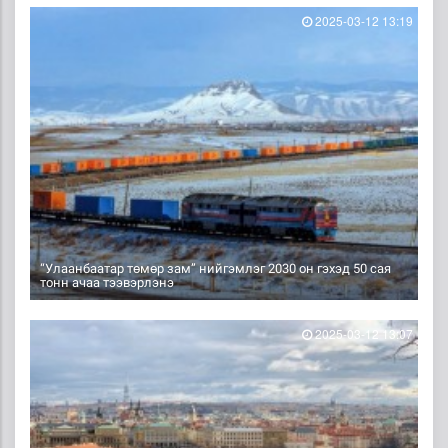
2025-03-12 13:19
“Улаанбаатар төмөр зам” нийгэмлэг 2030 он гэхэд 50 сая
тонн ачаа тээвэрлэнэ
2025-03-12 13:07