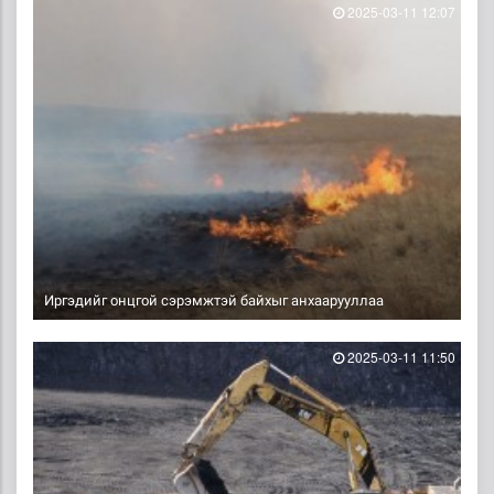
2025-03-11 12:07
Иргэдийг онцгой сэрэмжтэй байхыг анхаарууллаа
2025-03-11 11:50