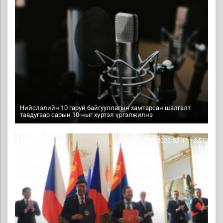
Нийслэлийн 10 гаруй байгууллагын хамтарсан шалгалт
тавдугаар сарын 10-ныг хүртэл үргэлжилнэ
2025-03-11 12:51