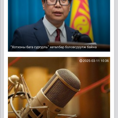
“Хотхоны бага сургууль” хөтөлбөр боловсруулж байна
2025-03-11 10:36