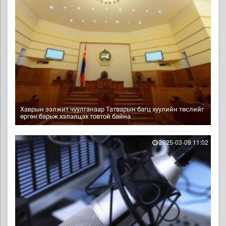
Хаврын ээлжит чуулганаар Татварын багц хуулийн төслийг
өргөн барьж хэлэлцэх товтой байна
2025-03-09 11:02