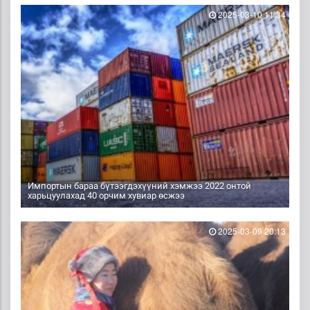
2025-03-10 11:34
Импортын бараа бүтээгдэхүүний хэмжээ 2022 онтой
харьцуулахад 40 орчим хувиар өсжээ
2025-03-09 20:13