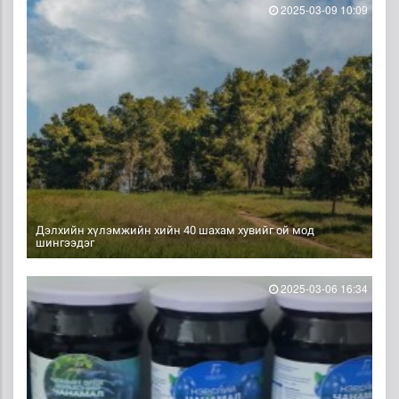
2025-03-09 10:09
Дэлхийн хүлэмжийн хийн 40 шахам хувийг ой мод
шингээдэг
2025-03-06 16:34