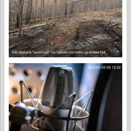
Ойг байнга “ашиглах” нь эдийн засгийн үр өгөөжтэй
2025-03-06 15:32