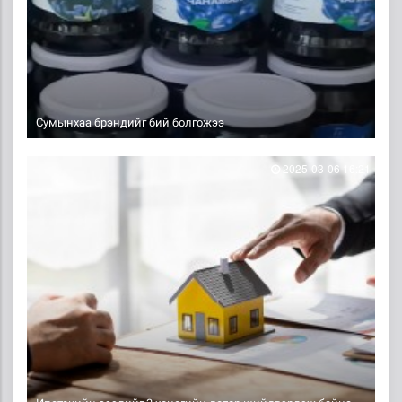
Сумынхаа брэндийг бий болгожээ
2025-03-06 16:21