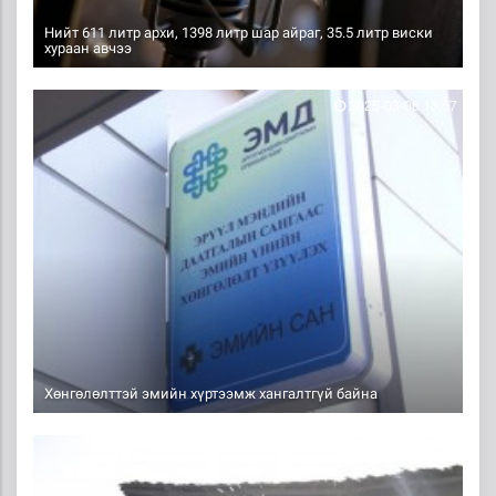
Нийт 611 литр архи, 1398 литр шар айраг, 35.5 литр виски
хураан авчээ
2025-03-06 13:57
Хөнгөлөлттэй эмийн хүртээмж хангалтгүй байна
2025-03-06 13:44