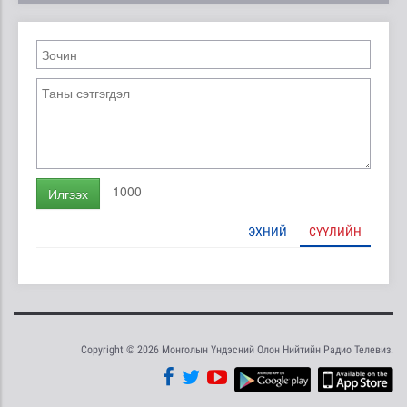
1000
Илгээх
ЭХНИЙ
СҮҮЛИЙН
Copyright © 2026 Монголын Үндэсний Олон Нийтийн Радио Телевиз.