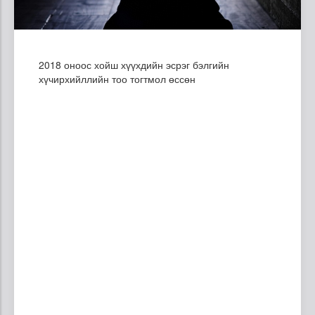
2018 оноос хойш хүүхдийн эсрэг бэлгийн
хүчирхийллийн тоо тогтмол өссөн