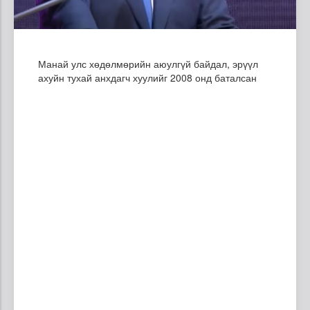
Манай улс хөдөлмөрийн аюулгүй байдал, эрүүл
ахуйн тухай анхдагч хуулийг 2008 онд баталсан