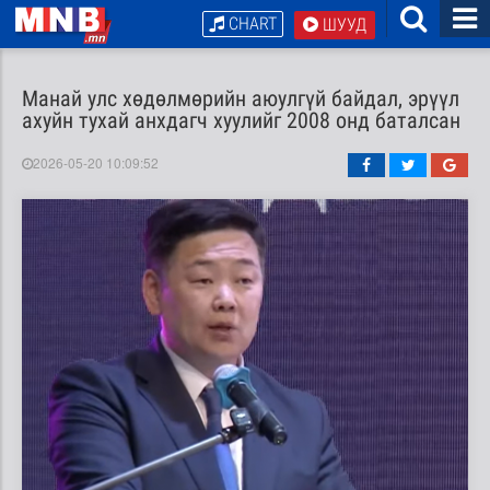
CHART
ШУУД
Манай улс хөдөлмөрийн аюулгүй байдал, эрүүл
ахуйн тухай анхдагч хуулийг 2008 онд баталсан
2026-05-20 10:09:52